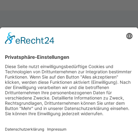
Folge uns
Entdecke Jobs
Jobsuche
Unsere App
Unser Portal
Kontakt
Nutzungsbedingungen
Datenschutz